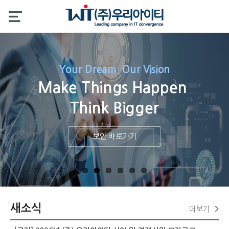
Your Dream, Our Vision
Make Things Happen
Think Bigger
보안 바로가기
새소식
더보기