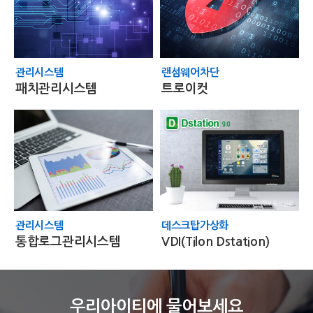
관리시스템
랜섬웨어차단
패치관리시스템
트로이컷
관리시스템
데스크탑가상화
통합로그관리시스템
VDI(Tilon Dstation)
우리아이티에 물어보세요