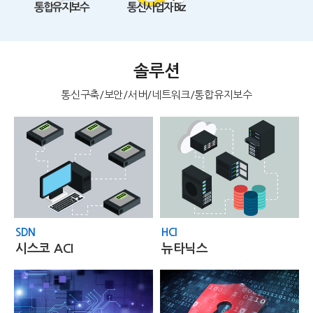
통합유지보수
통신사업자 Biz
솔루션
통신구축/보안/서버/네트워크/통합유지보수
SDN
HCI
시스코 ACI
뉴타닉스