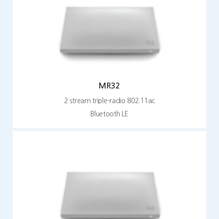
MR32
2 stream triple-radio 802.11ac
Bluetooth LE