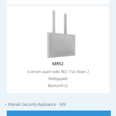
MR52
4 stream quad-radio 802.11ac Wave 2
Multigigabit
Bluetooth LE
Meraki Security Appliance - MX