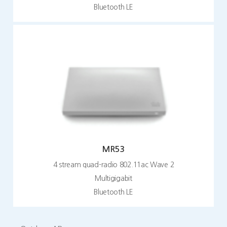
Bluetooth LE
MR53
4 stream quad-radio 802.11ac Wave 2
Multigigabit
Bluetooth LE