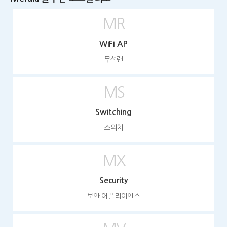
MR
WiFi AP
무선랜
MS
Switching
스위치
MX
Security
보안 어플리이언스