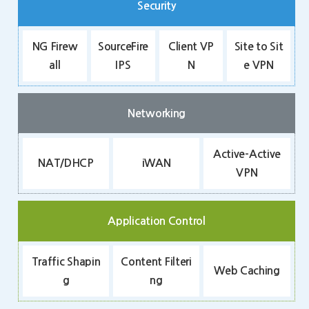
Security
NG Firew
SourceFire
Client VP
Site to Sit
all
IPS
N
e VPN
Networking
Active-Active
NAT/DHCP
iWAN
VPN
Application Control
Traffic Shapin
Content Filteri
Web Caching
g
ng