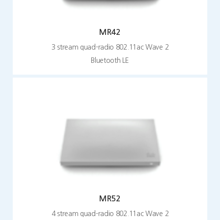
MR42
3 stream quad-radio 802.11ac Wave 2
Bluetooth LE
MR52
4 stream quad-radio 802.11ac Wave 2