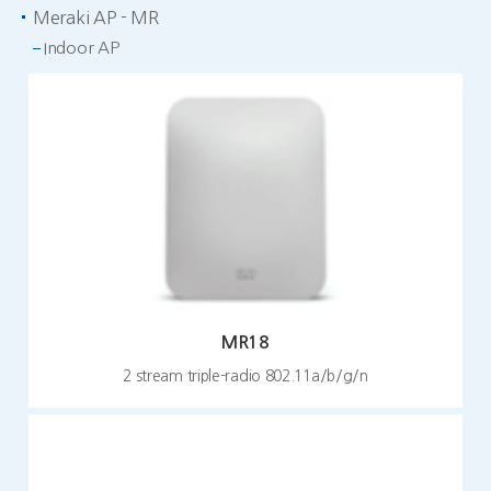
Meraki AP - MR
Indoor AP
MR18
2 stream triple-radio 802.11a/b/g/n