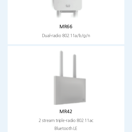
MR66
Dual-radio 802.11a/b/g/n
MR42
2 stream triple-radio 802.11ac
Bluetooth LE