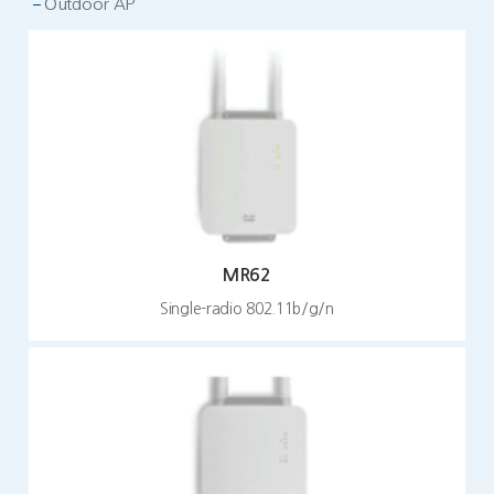
Outdoor AP
MR62
Single-radio 802.11b/g/n