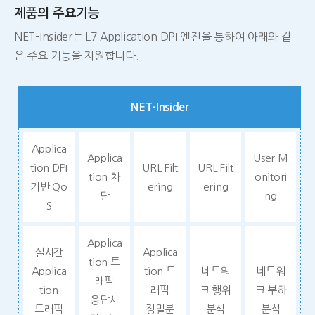
제품의 주요기능
NET-Insider는 L7 Application DPI 엔진을 통하여 아래와 같
은 주요 기능을 지원합니다.
NET-Insider
Applica
Applica
User M
tion DPI
URL Filt
URL Filt
tion 차
onitori
기반 Qo
ering
ering
단
ng
S
Applica
실시간
Applica
tion 트
Applica
tion 트
네트워
네트워
래픽
tion
래픽
크 행위
크 부하
응답시
트래픽
정밀분
분석
분석