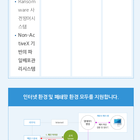
Ransom
ware 사
전방어시
스템
Non-Ac
tiveX 기
반의 파
일배포관
리시스템
인터넷 환경 및 폐쇄망 환경 모두를 지원합니다.