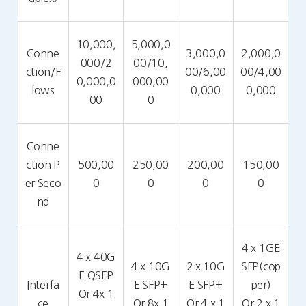
10,000,
5,000,0
Conne
3,000,0
2,000,0
000/2
00/10,
ction/F
00/6,00
00/4,00
0,000,0
000,00
lows
0,000
0,000
00
0
Conne
ction P
500,00
250,00
200,00
150,00
er Seco
0
0
0
0
nd
4 x 1GE
4 x 40G
4 x 10G
2 x 10G
SFP(cop
E QSFP
Interfa
E SFP+
E SFP+
per)
Or 4x 1
ce
Or 8x 1
Or 4 x 1
Or 2 x 1