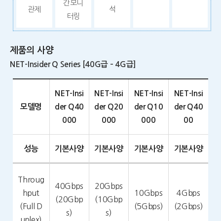
간모니
관제
석
터링
제품의 사양
NET-Insider Q Series [40G급 – 4G급]
NET-Insi
NET-Insi
NET-Insi
NET-Insi
모델명
der Q40
der Q20
der Q10
der Q40
000
000
000
00
성능
기본사양
기본사양
기본사양
기본사양
Throug
40Gbps
20Gbps
hput
10Gbps
4Gbps
(20Gbp
(10Gbp
(Full D
(5Gbps)
(2Gbps)
s)
s)
uplex)