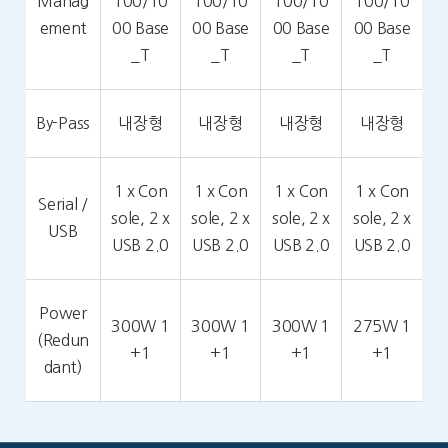
Manag
100/10
100/10
100/10
100/10
ement
00 Base
00 Base
00 Base
00 Base
_T
_T
_T
_T
By-Pass
내장형
내장형
내장형
내장형
1 x Con
1 x Con
1 x Con
1 x Con
Serial /
sole, 2 x
sole, 2 x
sole, 2 x
sole, 2 x
USB
USB 2.0
USB 2.0
USB 2.0
USB 2.0
Power
300W 1
300W 1
300W 1
275W 1
(Redun
+1
+1
+1
+1
dant)