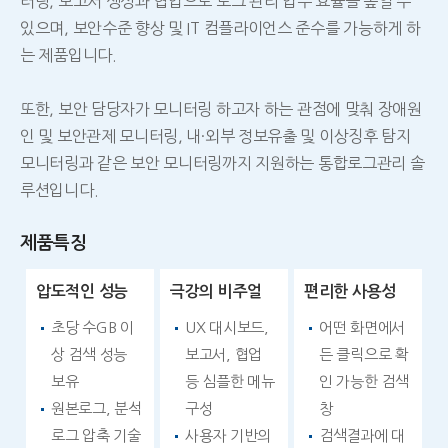
터링, 보고서 생성과 협업으로 로그 관리 업무 효율을 높일 수
있으며, 보안수준 향상 및 IT 컴플라이언스 준수를 가능하게 하
는 제품입니다.
또한, 보안 담당자가 모니터링 하고자 하는 관점에 맞춰 장애원
인 및 보안관제 모니터링, 내·외부 정보유출 및 이상징후 탐지
모니터링과 같은 보안 모니터링까지 지원하는 통합로그관리 솔
루션입니다.
제품특징
압도적인 성능
극강의 비주얼
편리한 사용성
초당 수GB 이
UX 대시보드,
어떤 화면에서
상 검색 성능
보고서, 협업
든 클릭으로 확
보유
등 심플한 메뉴
인 가능한 검색
원본로그, 분석
구성
창
로그 압축 기술
사용자 기반의
검색결과에 대