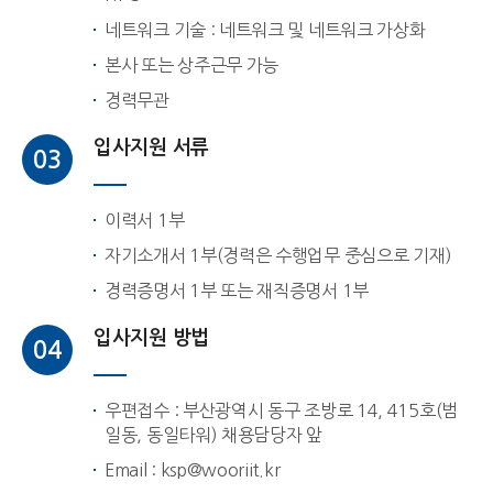
네트워크 기술 : 네트워크 및 네트워크 가상화
본사 또는 상주근무 가능
경력무관
입사지원 서류
03
이력서 1부
자기소개서 1부(경력은 수행업무 중심으로 기재)
경력증명서 1부 또는 재직증명서 1부
입사지원 방법
04
우편접수 : 부산광역시 동구 조방로 14, 415호(범
일동, 동일타워) 채용담당자 앞
Email : ksp@wooriit.kr